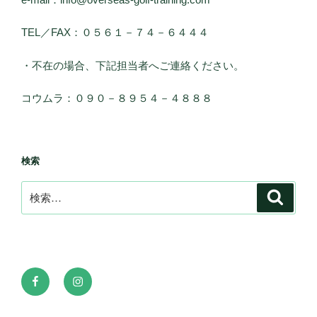
TEL／FAX：０５６１－７４－６４４４
・不在の場合、下記担当者へご連絡ください。
コウムラ：０９０－８９５４－４８８８
検索
検
検
索
索:
Facebook
Instagram